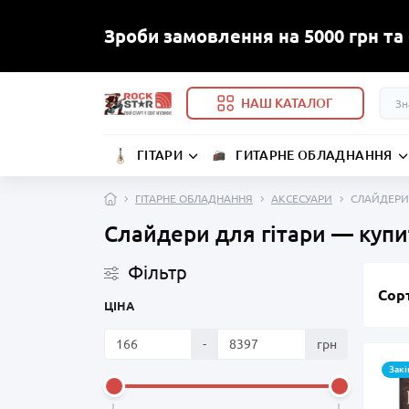
Зроби замовлення на 5000 грн та
НАШ КАТАЛОГ
ГІТАРИ
ГИТАРНЕ ОБЛАДНАННЯ
ГІТАРНЕ ОБЛАДНАННЯ
АКСЕСУАРИ
СЛАЙДЕРИ
Слайдери для гітари — купит
Фiльтр
Сор
ЦІНА
-
грн
Закі