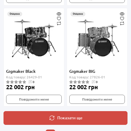
Очікуємо
Очікуємо
Gigmaker Black
Gigmaker BIG
Код товару: 26429-01
Код товару: 27826-01
0
0
22 002 грн
22 002 грн
Повідомити мене
Повідомити мене
Показати ще