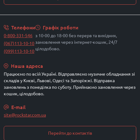
Умови угоди
Телефони
Графік роботи
0-800-331-546
з 10-00 до 18-00 без перерв та вихідних,
замовлення через інтернет-кошик, 24/7
(067)113-10-10
цілодобово.
(099)113-10-10
Наша адреса
Працюємо по всій Україні. Відправляємо музичне обладнання зі
складів у Києві, Львові, Одесі та Запоріжжі. Відправка
замовлень з понеділка по суботу. Приймаємо замовлення через
кошик, цілодобово.
E-mail
site@rockstar.com.ua
Перейти до контактів