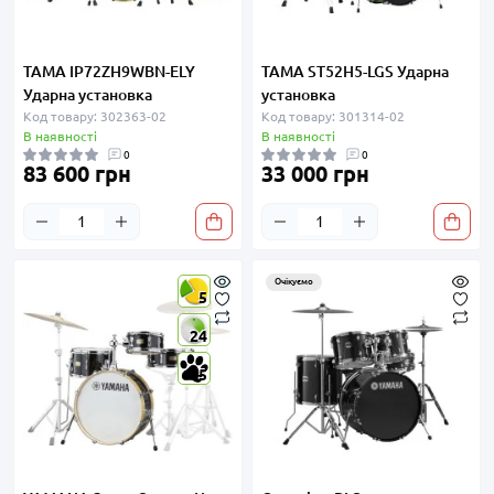
TAMA IP72ZH9WBN-ELY
TAMA ST52H5-LGS Ударна
Ударна установка
установка
Код товару: 302363-02
Код товару: 301314-02
В наявності
В наявності
0
0
83 600 грн
33 000 грн
Очікуємо
5
24
5