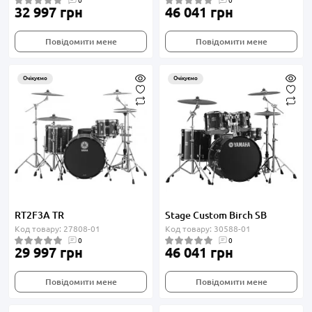
0
0
32 997 грн
46 041 грн
Повідомити мене
Повідомити мене
Очікуємо
Очікуємо
RT2F3A TR
Stage Custom Birch SB
Код товару: 27808-01
Код товару: 30588-01
0
0
29 997 грн
46 041 грн
Повідомити мене
Повідомити мене