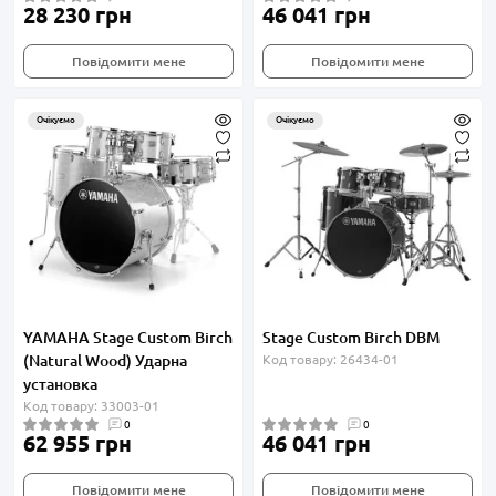
28 230 грн
46 041 грн
Повідомити мене
Повідомити мене
Очікуємо
Очікуємо
YAMAHA Stage Custom Birch
Stage Custom Birch DBM
(Natural Wood) Ударна
Код товару: 26434-01
установка
Код товару: 33003-01
0
0
62 955 грн
46 041 грн
Повідомити мене
Повідомити мене