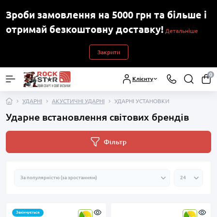
Зроби замовлення на 5000 грн та більше і
отримай безкоштовну доставку!
Детальніше
Закрити
0
Клієнту
УДАРНІ
АКУСТИЧНІ УДАРНІ
УДАРНІ УСТАНОВКИ
Ударне встановлення світових брендів
Фільтр
Закінчується