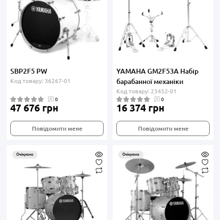
SBP2F5 PW
YAMAHA GM2F53A Набір
Код товару: 36267-01
барабанної механіки
Код товару: 23452-01
0
0
47 676 грн
16 374 грн
Повідомити мене
Повідомити мене
Очікуємо
Очікуємо