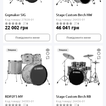
Gigmaker SIG
Stage Custom Birch NW
Код товару: 27828-01
Код товару: 26435-01
0
0
22 002 грн
46 041 грн
Повідомити мене
Повідомити мене
Очікуємо
Очікуємо
RDP2F5 MY
Stage Custom Birch RB
Код товару: 34393-01
Код товару: 26436-01
0
0