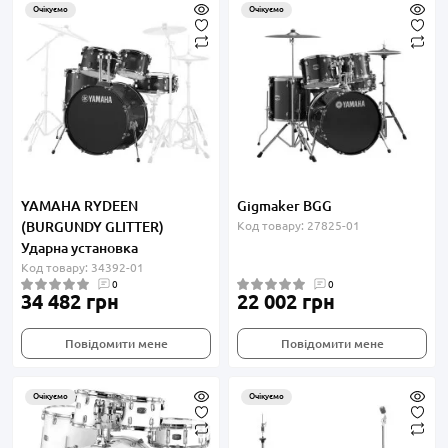
Очікуємо
Очікуємо
YAMAHA RYDEEN
Gigmaker BGG
(BURGUNDY GLITTER)
Код товару: 27825-01
Ударна установка
Код товару: 34392-01
0
0
34 482 грн
22 002 грн
Повідомити мене
Повідомити мене
Очікуємо
Очікуємо