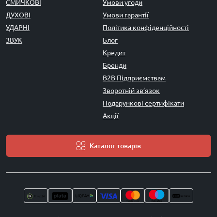
СМИЧКОВІ
Умови угоди
ДУХОВІ
Умови гарантії
УДАРНІ
Політика конфіденційності
ЗВУК
Блог
Кредит
Бренди
B2B Підприємствам
Зворотній зв’язок
Подарункові сертифікати
Акції
Каталог товарів